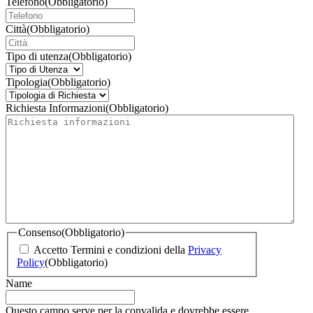
Telefono
(Obbligatorio)
Città
(Obbligatorio)
Tipo di utenza
(Obbligatorio)
Tipologia
(Obbligatorio)
Richiesta Informazioni
(Obbligatorio)
Consenso
(Obbligatorio)
Accetto Termini e condizioni della
Privacy
Policy
(Obbligatorio)
Name
Questo campo serve per la convalida e dovrebbe essere