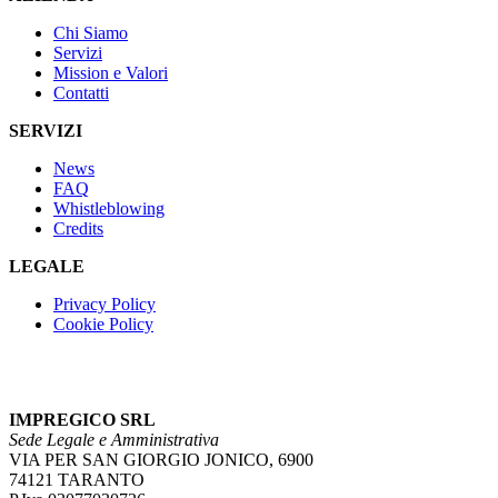
Chi Siamo
Servizi
Mission e Valori
Contatti
SERVIZI
News
FAQ
Whistleblowing
Credits
LEGALE
Privacy Policy
Cookie Policy
IMPREGICO SRL
Sede Legale e Amministrativa
VIA PER SAN GIORGIO JONICO, 6900
74121 TARANTO