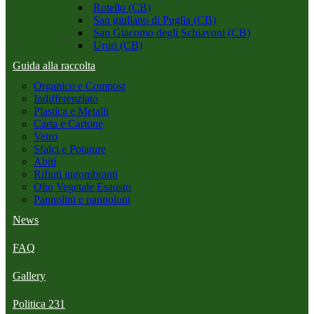
Rotello (CB)
San giuliano di Puglia (CB)
San Giacomo degli Schiavoni (CB)
Ururi (CB)
Guida alla raccolta
Organico e Compost
Indifferenziato
Plastica e Metalli
Carta e Cartone
Vetro
Sfalci e Potature
Abiti
Rifiuti ingombranti
Olio Vegetale Esausto
Pannolini e pannoloni
News
FAQ
Gallery
Politica 231