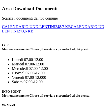
Area Download Documenti
Scarica i documenti del tuo comune
CALENDARIO UND LENTINI
248,7 KB
CALENDARIO UD
LENTINI
243,6 KB
CCR
Momentaneamente Chiuso , il servizio riprenderà al più presto.
Lunedì 07.00-12.00
Martedì 07.00-12.00
Mercoledì 07.00-12.00
Giovedì 07.00-12.00
Venerdì 07.00-12.000
Sabato 07.00-12.00
INFO POINT
Momentaneamente Chiuso , il servizio riprenderà al più presto.
Via Macello